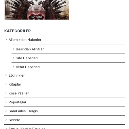
KATEGORILER
Ailemizden Haberler
Basından Alıntılar
Site Haberleri
Vefat Haberleri
Etkinlikler
Kitaplar
Köşe Yazıları
Röportajlar
Saral Ailesi Dergisi
Secere
Sosyal Yardım Projeleri