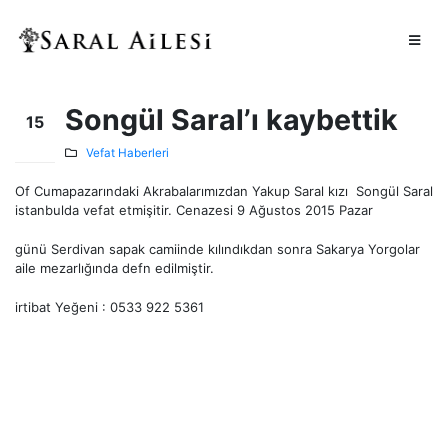
Songül Saral’ı kaybettik
15
Ağu
Vefat Haberleri
Of Cumapazarındaki Akrabalarımızdan Yakup Saral kızı Songül Saral
istanbulda vefat etmişitir. Cenazesi 9 Ağustos 2015 Pazar
günü Serdivan sapak camiinde kılındıkdan sonra Sakarya Yorgolar
aile mezarlığında defn edilmiştir.
irtibat Yeğeni : 0533 922 5361