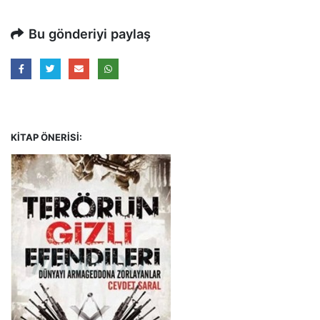
Bu gönderiyi paylaş
KITAP ÖNERISI: