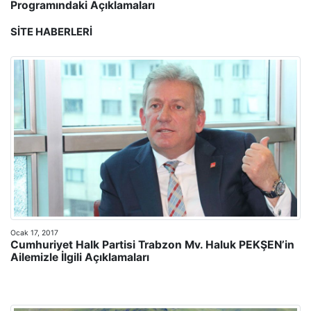
Programındaki Açıklamaları
SITE HABERLERI
Ocak 17, 2017
Cumhuriyet Halk Partisi Trabzon Mv. Haluk PEKŞEN’in
Ailemizle İlgili Açıklamaları