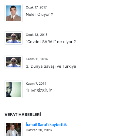
Ocak 17, 2017
Neler Oluyor ?
Ocak 13, 2015
“Cevdet SARAL” ne diyor ?
Kasım 11, 2014
3. Dünya Savaşı ve Türkiye
Kasım 7, 2014
“İLİM”SİZSİNİZ
VEFAT HABERLERI
İsmail Saral’ı kaybettik
Haziran 20, 2026