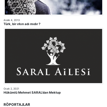
Aralık 4, 2013
Türk, bir ırkın adı mıdır ?
Ocak 2, 2021
Hükümlü Mehmet SARAL’dan Mektup
RÖPORTAJLAR