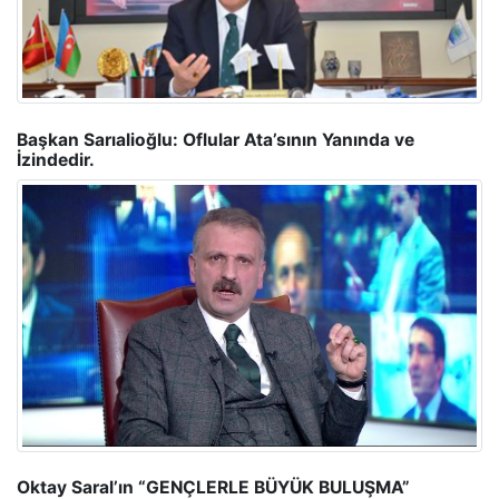
SITE HABERLERI
Başkan Sarıalioğlu: Oflular Ata’sının Yanında ve
İzindedir.
SITE HABERLERI
Oktay Saral’ın “GENÇLERLE BÜYÜK BULUŞMA”