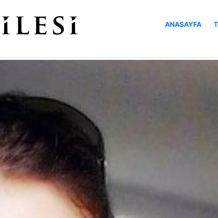
ANASAYFA
T