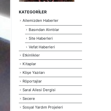
KATEGORILER
Ailemizden Haberler
Basından Alıntılar
Site Haberleri
Vefat Haberleri
Etkinlikler
Kitaplar
Köşe Yazıları
Röportajlar
Saral Ailesi Dergisi
Secere
Sosyal Yardım Projeleri