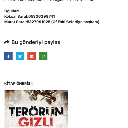
Oğulları
Köksal Saral:05336398741
Murat Saral:5327991925 (Of Eski Belediye başkanı)
Bu gönderiyi paylaş
KITAP ÖNERISI: