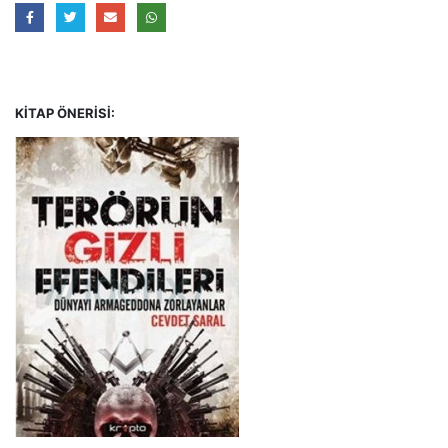
KITAP ÖNERISI: