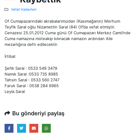
Vefat Haberleri
Of Cumapazarındaki akrabalarımızdan (Kasımağanın) Merhum
Teyfik Saral oğlu Nizamettin Saral (84) Of’da vefat etmiştir.
Cenazesi 25.01.2012 Cuma günü Of Cumapazarı Merkez Camii’nde
Cuma namazına müteakip kılınacak namazın ardından Aile
mezarlığına defn edilecektir.
İrtibat
Şefik Saral : 0533 549 3479
Namık Saral :0533 735 8985
Tahsin Saral : 0533 560 2747
Faruk Saral : 0538 284 6965
Leyla Saral
Bu gönderiyi paylaş