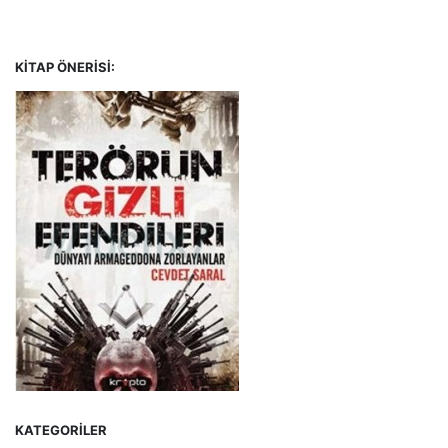
KITAP ÖNERISI:
KATEGORILER