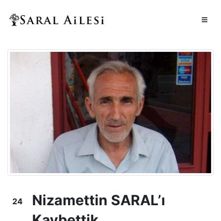
Nizamettin SARAL’ı
24
Kaybettik
Oca