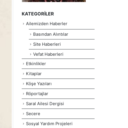
KATEGORILER
Ailemizden Haberler
Basından Alıntılar
Site Haberleri
Vefat Haberleri
Etkinlikler
Kitaplar
Köşe Yazıları
Röportajlar
Saral Ailesi Dergisi
Secere
Sosyal Yardım Projeleri