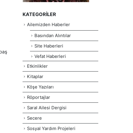
KATEGORILER
Ailemizden Haberler
Basından Alıntılar
Site Haberleri
 baş
Vefat Haberleri
Etkinlikler
Kitaplar
Köşe Yazıları
Röportajlar
Saral Ailesi Dergisi
Secere
Sosyal Yardım Projeleri