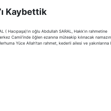
ı Kaybettik
L ( Hacıpaşa)’ın oğlu Abdullah SARAL, Hakk’ın rahmetine
rkez Camii’inde öğlen ezanına müteakip kılınacak namazın
Merhuma Yüce Allah’tan rahmet, kederli ailesi ve yakınlarına