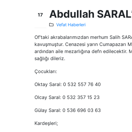
Abdullah SARAL’
17
Haz
Vefat Haberleri
Of’taki akrabalarımızdan merhum Salih SARA
kavuşmuştur. Cenazesi yarın Cumapazarı Me
ardından aile mezarlığına defn edilecektir. 
sağlığı dileriz.
Çocukları:
Oktay Saral: 0 532 557 76 40
Olcay Saral: 0 532 357 15 23
Gülay Saral: 0 536 696 03 63
Kardeşleri;