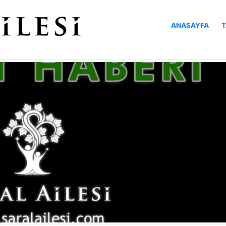
ANASAYFA
T