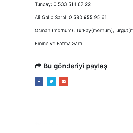
Tuncay: 0 533 514 87 22
Ali Galip Saral: 0 530 955 95 61
Osman (merhum), Türkay(merhum),Turgut(
Emine ve Fatma Saral
Bu gönderiyi paylaş