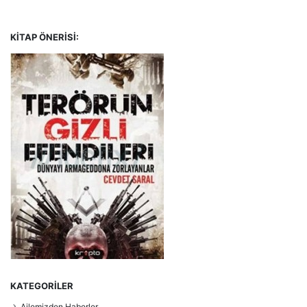
KITAP ÖNERISI:
KATEGORILER
Ailemizden Haberler