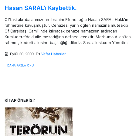
Hasan SARAL’ı Kaybettik.
Of'taki akrabalarımızdan İbrahim Efendi oğlu Hasan SARAL Hakk'ın
rahmetine kavuşmuştur. Cenazesi yarın öğlen namazına müteakip
Of Çarşıbaşı Camii'inde kılınacak cenaze namazının ardından
Kumludere'deki aile mezarlığına defnedilecektir. Merhuma Allah'tan
rahmet, kederli ailesine başsağlığı dileriz. Saralailesi.com Yönetimi
Eylül 30, 2009
Vefat Haberleri
DAHA FAZLA OKU...
KITAP ÖNERISI: