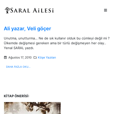
Ali yazar, Veli göçer
Unutma, unutturma… Ne de sık kullanır olduk bu cümleyi değil mi ?
Ülkemde değişmesi gereken ama bir türlü değişmeyen her olay..
Yenal SARAL yazdı.
Ağustos 17, 2010
Köşe Yazıları
DAHA FAZLA OKU...
KITAP ÖNERISI: