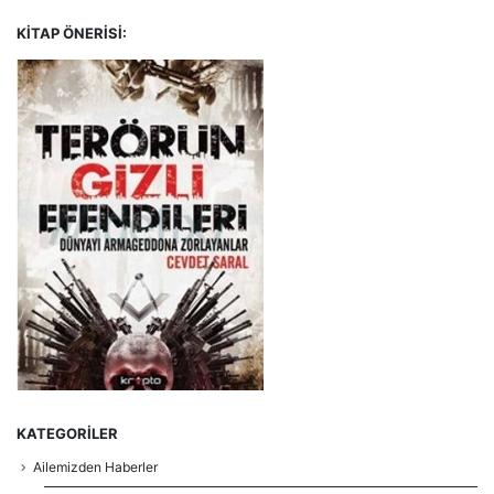
KITAP ÖNERISI:
KATEGORILER
Ailemizden Haberler