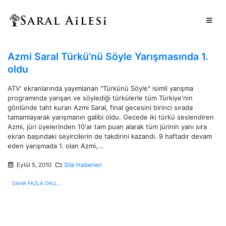
Azmi Saral Türkü’nü Söyle Yarışmasında 1.
oldu
ATV' ekranlarında yayımlanan "Türkünü Söyle" isimli yarışma
programında yarışan ve söylediği türkülerle tüm Türkiye'nin
gönlünde taht kuran Azmi Saral, final gecesini birinci sırada
tamamlayarak yarışmanın galibi oldu. Gecede iki türkü seslendiren
Azmi, jüri üyelerinden 10'ar tam puan alarak tüm jürinin yanı sıra
ekran başındaki seyircilerin de takdirini kazandı. 9 haftadır devam
eden yarışmada 1. olan Azmi,...
Eylül 5, 2010
Site Haberleri
DAHA FAZLA OKU...