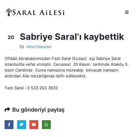
Sabriye Saral’ı kaybettik
20
Kas
Vefat Haberleri
Of’daki Akrabalarımızdan Fazlı Saral (Eczacı) eşi Sabriye Saral
istanbul’da vefat etmiştir. Cenazesi 20 Kasım tarihinde Ataköy 5.
kısım Camiinde Cuma namazına müteakip kılınacak namazın
ardından Aile mezarlığında defn edilecektir.
Fazlı Saral : 0 533 203 3632
Bu gönderiyi paylaş