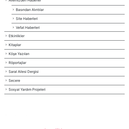
Ailemizden Haberler
Basından Alıntılar
Site Haberleri
Vefat Haberleri
Etkinlikler
Kitaplar
Köşe Yazıları
Röportajlar
Saral Ailesi Dergisi
Secere
Sosyal Yardım Projeleri