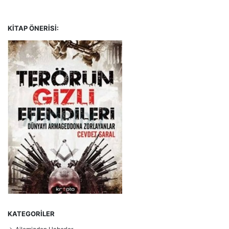
KITAP ÖNERISI:
KATEGORILER