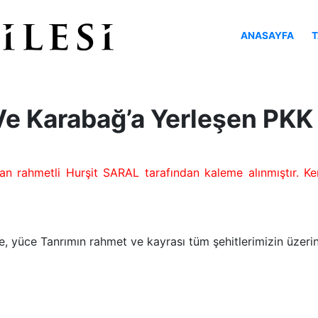
ANASAYFA
T
 Ve Karabağ’a Yerleşen PKK
an rahmetli Hurşit SARAL tarafından kaleme alınmıştır. Ken
e, yüce Tanrımın rahmet ve kayrası tüm şehitlerimizin üzeri