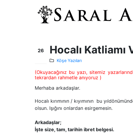
Hocalı Katliamı
26
Şub
Köşe Yazıları
(Okuyacağınız bu yazı, sitemiz yazarlarınd
tekrardan rahmetle anıyoruz )
Merhaba arkadaşlar.
Hocalı kırımının / kıyımının bu yıldönümünd
olsun. Işığını onlardan esirgemesin.
Arkadaşlar;
İşte size, tam, tarihin ibret belgesi.