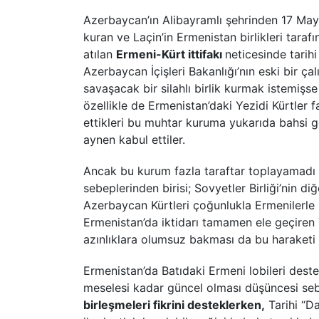
Azerbaycan’ın Alibayramlı şehrinden 17 Mayı
kuran ve Laçin’in Ermenistan birlikleri tara
atılan
Ermeni-Kürt ittifakı
neticesinde tarih
Azerbaycan İçişleri Bakanlığı’nın eski bir ç
savaşacak bir silahlı birlik kurmak istemişs
özellikle de Ermenistan’daki Yezidi Kürtler fa
ettikleri bu muhtar kuruma yukarıda bahsi 
aynen kabul ettiler.
Ancak bu kurum fazla taraftar toplayamadı 
sebeplerinden birisi; Sovyetler Birliği’nin d
Azerbaycan Kürtleri çoğunlukla Ermenilerle 
Ermenistan’da iktidarı tamamen ele geçiren 
azınlıklara olumsuz bakması da bu haraketi n
Ermenistan’da Batıdaki Ermeni lobileri dest
meselesi kadar güncel olması düşüncesi se
birleşmeleri fikrini desteklerken,
Tarihi “Da