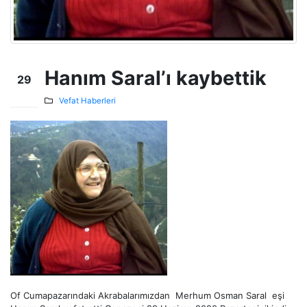
Hanım Saral’ı kaybettik
29
Haz
Vefat Haberleri
Of Cumapazarındaki Akrabalarımızdan Merhum Osman Saral eşi