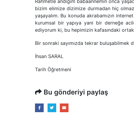
Rahmetle andığım babaannemin onca yaşadıkl
bizim elimize dizimize durmadan hiç olmazs
yaşayalım. Bu konuda akrabamızın internet 
kurumsal bir yapıya yani bir derneğe aci
ediyorum ki, bu hepimizin kafasındaki ortak 
Bir sonraki sayımızda tekrar buluşabilmek d
İhsan SARAL
Tarih Öğretmeni
Bu gönderiyi paylaş