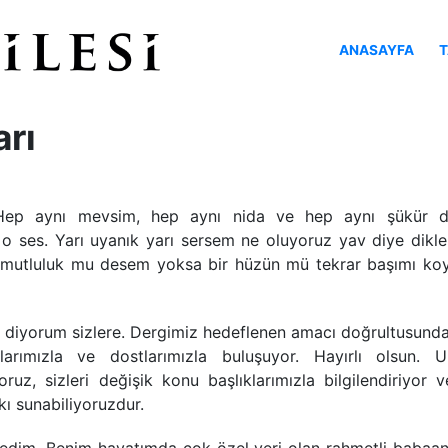
ANASAYFA
T
rı
Hep aynı mevsim, hep aynı nida ve hep aynı şükür du
o ses. Yarı uyanık yarı sersem ne oluyoruz yav diye dikle
 mutluluk mu desem yoksa bir hüzün mü tekrar başımı ko
 diyorum sizlere. Dergimiz hedeflenen amacı doğrultusunda 
larımızla ve dostlarımızla buluşuyor. Hayırlı olsun. 
oruz, sizleri değişik konu başlıklarımızla bilgilendiriyor 
ı sunabiliyoruzdur.