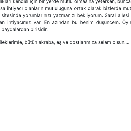
arı kendisi için bir yerde mutlu olmasına yeterken, bunca
a ihtiyacı olanların mutluluğuna ortak olarak bizlerde mut
sitesinde yorumlarınızı yazmanızı bekliyorum. Saral ailesi 
len ihtiyacımız var. En azından bu benim düşüncem. Öyl
paydalardan birisidir.
ileklerimle, bütün akraba, eş ve dostlarımıza selam olsun….