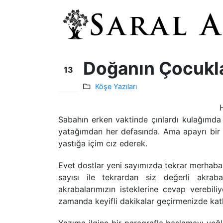
Doğanın Çocukla
13
Ağu
Köşe Yazıları
Sabahın erken vaktinde çınlardı kulağımda 
yatağımdan her defasında. Ama apayrı bir
yastığa içim cız ederek.
Evet dostlar yeni sayımızda tekrar merhaba
sayısı ile tekrardan siz değerli akraba
akrabalarımızın isteklerine cevap verebiliy
zamanda keyifli dakikalar geçirmenizde katk