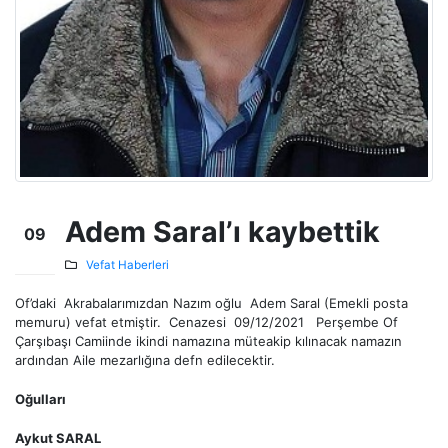
Adem Saral’ı kaybettik
09
Ara
Vefat Haberleri
Of’daki Akrabalarımızdan Nazım oğlu Adem Saral (Emekli posta
memuru) vefat etmiştir. Cenazesi 09/12/2021 Perşembe Of
Çarşıbaşı Camiinde ikindi namazına müteakip kılınacak namazın
ardından Aile mezarlığına defn edilecektir.
Oğulları
Aykut SARAL