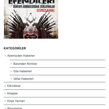
KATEGORILER
Ailemizden Haberler
Basından Alıntılar
Site Haberleri
Vefat Haberleri
Etkinlikler
Kitaplar
Köşe Yazıları
Röportajlar